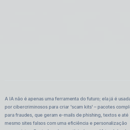
A IA não é apenas uma ferramenta do futuro; ela já é usad
por cibercriminosos para criar 'scam kits' – pacotes comp
para fraudes, que geram e-mails de phishing, textos e até
mesmo sites falsos com uma eficiência e personalização