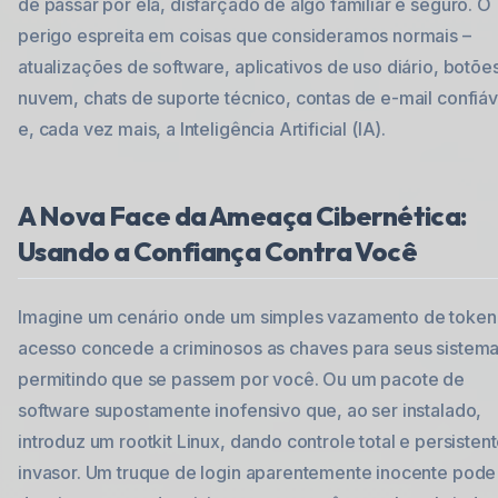
de passar por ela, disfarçado de algo familiar e seguro. O
perigo espreita em coisas que consideramos normais –
atualizações de software, aplicativos de uso diário, botõe
nuvem, chats de suporte técnico, contas de e-mail confiáv
e, cada vez mais, a Inteligência Artificial (IA).
A Nova Face da Ameaça Cibernética:
Usando a Confiança Contra Você
Imagine um cenário onde um simples vazamento de token
acesso concede a criminosos as chaves para seus sistema
permitindo que se passem por você. Ou um pacote de
software supostamente inofensivo que, ao ser instalado,
introduz um rootkit Linux, dando controle total e persisten
invasor. Um truque de login aparentemente inocente pode