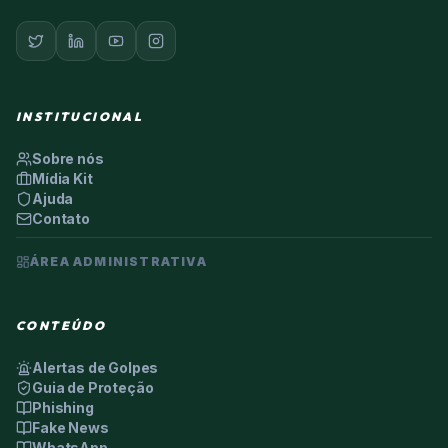
INSTITUCIONAL
Sobre nós
Mídia Kit
Ajuda
Contato
ÁREA ADMINISTRATIVA
CONTEÚDO
Alertas de Golpes
Guia de Proteção
Phishing
Fake News
WhatsApp