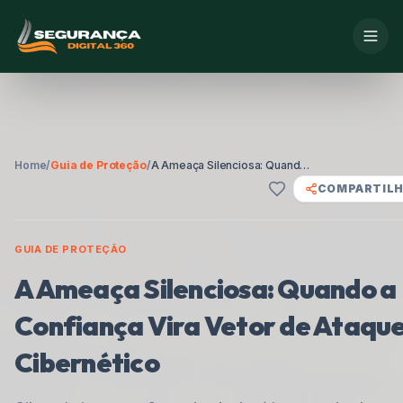
Home
/
Guia de Proteção
/
A Ameaça Silenciosa: Quando a Confiança Vira Vetor de Ataque Cibernético
COMPARTIL
GUIA DE PROTEÇÃO
A Ameaça Silenciosa: Quando a
Confiança Vira Vetor de Ataqu
Cibernético