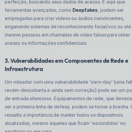
perfeição, buscando seus dados de acesso. É aqui que
ferramentas avançadas, como
Deepfakes
, podem ser
empregadas para criar vídeos ou áudios convincentes,
enganando sistemas de reconhecimento facial/voz ou até
mesmo pessoas em chamadas de vídeo falsas para obter
acesso ou informações confidenciais.
3. Vulnerabilidades em Componentes de Rede e
Infraestrutura
Um roteador com uma vulnerabilidade 'zero-day' (uma fal
recém-descoberta e ainda sem correção) pode ser um po
de entrada silencioso. Equipamentos de rede, que deveri
ser a primeira linha de defesa, podem se tornar a brecha. 
ressalta a importância de manter todos os dispositivos
atualizados, mesmo aqueles que ficam 'escondidos' no
escritório ou em casa.