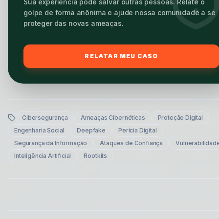
Sua experiência pode salvar outras pessoas. Relate o
golpe de forma anônima e ajude nossa comunidade a se
proteger das novas ameaças.
RELATAR MEU CASO
Cibersegurança
Ameaças Cibernéticas
Proteção Digital
Engenharia Social
Deepfake
Perícia Digital
Segurança da Informação
Ataques de Confiança
Vulnerabilidad
Inteligência Artificial
Rootkits