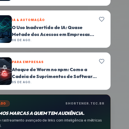
IA & AUTOMAÇÃO
O Uso Inadvertido de IA: Quase
Metade dos Acessos em Empresas
Foge ao Controle
06 DE AGO.
GUIA DE PROTEÇÃO
Ataque na Cadeia de Suprimentos
QuickFox: Ameaça de Backdoor
FDMTP Revela Vulnerabilidades
05 DE AGO.
Críticas
ADO
SHORTENER.TEC.BR
OS MARCAS A QUEM TEM AUDIÊNCIA.
 rastreamento avançado de links com inteligência e métricas
.