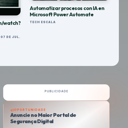
Automatizar procesos con IA en
Microsoft Power Automate
m/watch?
TECH ESCALA
07 DE JUL.
PUBLICIDADE
OPORTUNIDADE
Anuncie no Maior Portal de
Segurança Digital