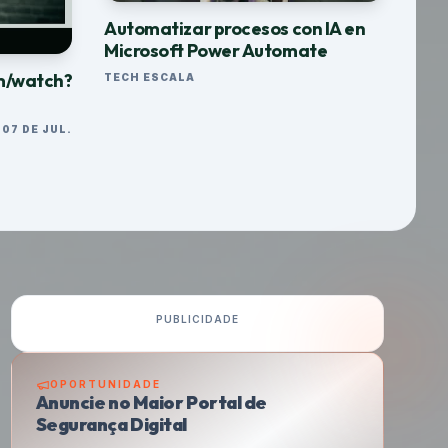
Automatizar procesos con IA en
Microsoft Power Automate
m/watch?
TECH ESCALA
07 DE JUL.
PUBLICIDADE
OPORTUNIDADE
Anuncie no Maior Portal de
Segurança Digital