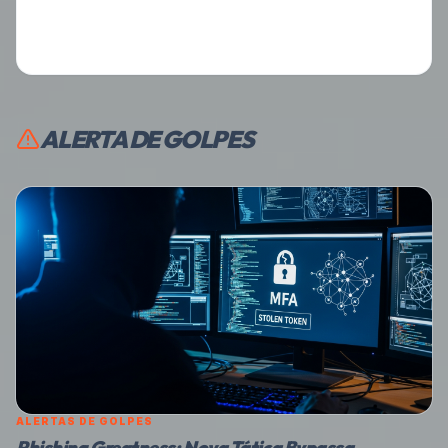
ALERTA DE GOLPES
ALERTAS DE GOLPES
Phishing Greatness: Nova Tática Bypassa