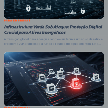
PARA EMPRESAS
Infraestrutura Verde Sob Ataque: Proteção Digital
Crucial para Ativos Energéticos
A transição global para energias renováveis trouxe um novo desafio: a
crescente vulnerabilidade a furtos e roubos de equipamentos. Este
artigo explora como a segurança digital é fundamental para proteger
os ativos físicos da infraestrutura verde, com foco no cenário
brasileiro e dicas práticas para empresas.