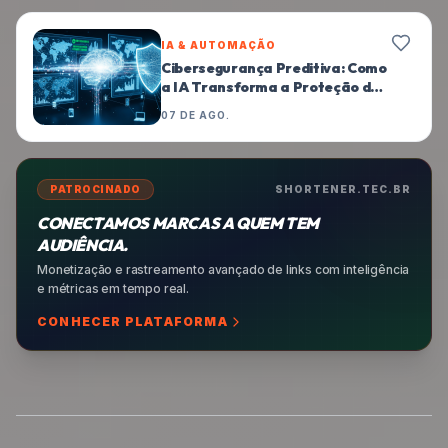
IA & AUTOMAÇÃO
Cibersegurança Preditiva: Como
a IA Transforma a Proteção de
Endpoints
07 DE AGO.
PATROCINADO
SHORTENER.TEC.BR
CONECTAMOS MARCAS A QUEM TEM
AUDIÊNCIA.
Monetização e rastreamento avançado de links com inteligência
e métricas em tempo real.
CONHECER PLATAFORMA