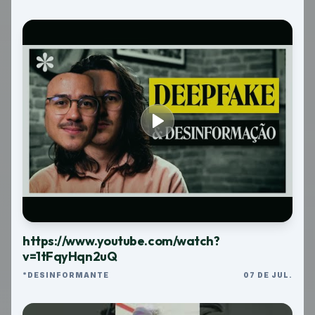
https://www.youtube.com/watch?
v=1tFqyHqn2uQ
*DESINFORMANTE
07 DE JUL.