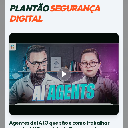
PLANTÃO
SEGURANÇA
DIGITAL
Agentes de IA (O que são e como trabalhar