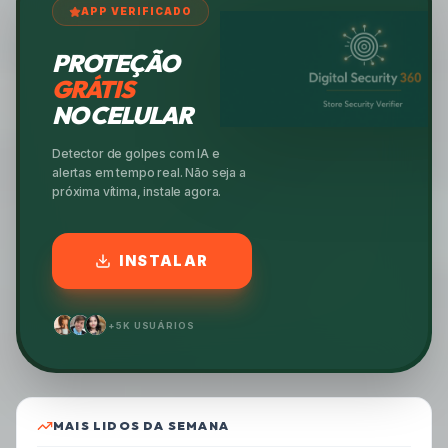
APP VERIFICADO
PROTEÇÃO
GRÁTIS
NO CELULAR
Detector de golpes com IA e
alertas em tempo real. Não seja a
próxima vítima, instale agora.
INSTALAR
+5K USUÁRIOS
MAIS LIDOS DA SEMANA