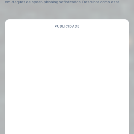
em ataques de spear-phishing sofisticados. Descubra como essa
ameaça opera, visando comprometer dados corporativos, e aprenda
as estratégias essenciais para proteger sua organização.
PUBLICIDADE