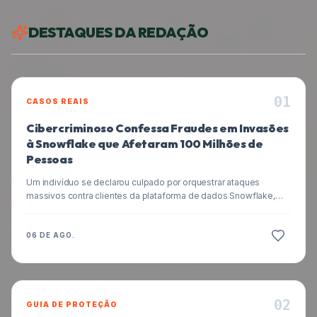
DESTAQUES DA REDAÇÃO
0
1
CASOS REAIS
Cibercriminoso Confessa Fraudes em Invasões
à Snowflake que Afetaram 100 Milhões de
Pessoas
Um indivíduo se declarou culpado por orquestrar ataques
massivos contra clientes da plataforma de dados Snowflake,
resultando na exposição de informações de pelo menos 100
milhões de pessoas e prejuízos milionários. Entenda o caso e
como se proteger.
06 DE AGO.
0
2
GUIA DE PROTEÇÃO