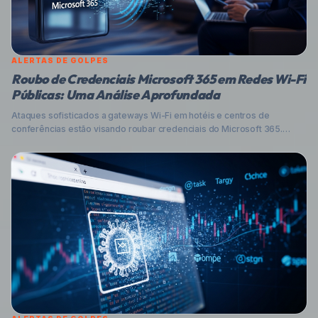
ALERTAS DE GOLPES
Roubo de Credenciais Microsoft 365 em Redes Wi-Fi
Públicas: Uma Análise Aprofundada
Ataques sofisticados a gateways Wi-Fi em hotéis e centros de
conferências estão visando roubar credenciais do Microsoft 365.
Entenda como operam, o impacto no Brasil e as melhores estratégias
para proteger seus dados e sua empresa contra essa ameaça
crescente.