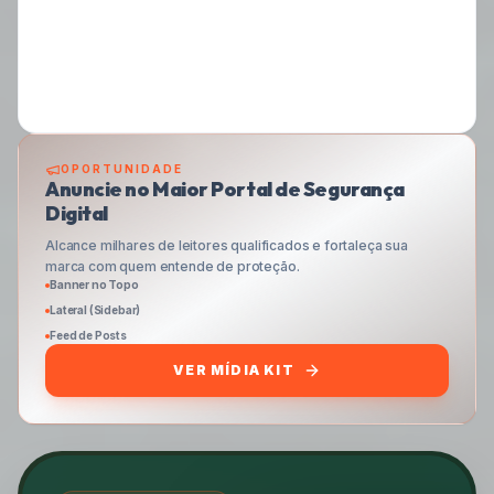
OPORTUNIDADE
Anuncie no Maior Portal de Segurança
Digital
Alcance milhares de leitores qualificados e fortaleça sua
marca com quem entende de proteção.
Banner no Topo
Lateral (Sidebar)
Feed de Posts
VER MÍDIA KIT