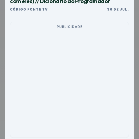
com eles) // Dicionário do Programador
CÓDIGO FONTE TV
30 DE JUL.
PUBLICIDADE