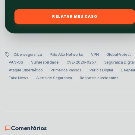
RELATAR MEU CASO
Cibersegurança
Palo Alto Networks
VPN
GlobalProtect
PAN-OS
Vulnerabilidade
CVE-2026-0257
Segurança Digital
Ataque Cibernético
Primeiros Passos
Perícia Digital
Deepfa
Fake News
Alerta de Segurança
Resposta a Incidentes
Comentários