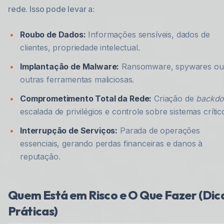
rede. Isso pode levar a:
Roubo de Dados:
Informações sensíveis, dados de
clientes, propriedade intelectual.
Implantação de Malware:
Ransomware, spywares ou
outras ferramentas maliciosas.
Comprometimento Total da Rede:
Criação de
backdo
escalada de privilégios e controle sobre sistemas crític
Interrupção de Serviços:
Parada de operações
essenciais, gerando perdas financeiras e danos à
reputação.
Quem Está em Risco e O Que Fazer (Dic
Práticas)