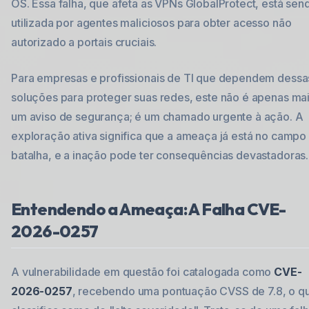
OS. Essa falha, que afeta as VPNs GlobalProtect, está sen
utilizada por agentes maliciosos para obter acesso não
autorizado a portais cruciais.
Para empresas e profissionais de TI que dependem dessa
soluções para proteger suas redes, este não é apenas ma
um aviso de segurança; é um chamado urgente à ação. A
exploração ativa significa que a ameaça já está no campo
batalha, e a inação pode ter consequências devastadoras.
Entendendo a Ameaça: A Falha CVE-
2026-0257
A vulnerabilidade em questão foi catalogada como
CVE-
2026-0257
, recebendo uma pontuação CVSS de 7.8, o q