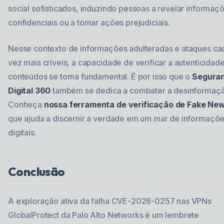
social sofisticados, induzindo pessoas a revelar informaç
confidenciais ou a tomar ações prejudiciais.
Nesse contexto de informações adulteradas e ataques ca
vez mais críveis, a capacidade de verificar a autenticidad
conteúdos se torna fundamental. É por isso que o
Segura
Digital 360
também se dedica a combater a desinformaçã
Conheça
nossa ferramenta de verificação de Fake Ne
que ajuda a discernir a verdade em um mar de informaçõ
digitais.
Conclusão
A exploração ativa da falha CVE-2026-0257 nas VPNs
GlobalProtect da Palo Alto Networks é um lembrete