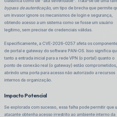
classifica como de "alta severidade". Trata-se de uma fal
bypass de autenticação
, um tipo de brecha que permite q
um invasor ignore os mecanismos de login e segurança,
obtendo acesso a um sistema como se fosse um usuário
legítimo, sem precisar de credenciais válidas.
Especificamente, a CVE-2026-0257 afeta os component
de portal e gateway do software PAN-OS. Isso significa q
tanto a entrada inicial para a rede VPN (o portal) quanto o
ponto de conexão real (o gateway) estão comprometidos
abrindo uma porta para acesso não autorizado a recursos
internos da organização.
Impacto Potencial
Se explorada com sucesso, essa falha pode permitir que 
atacante obtenha acesso irrestrito ao ambiente interno da