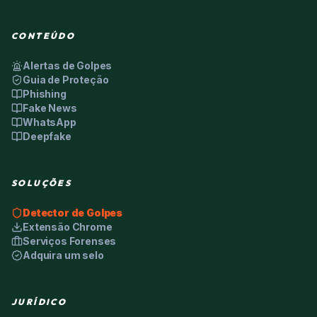
CONTEÚDO
Alertas de Golpes
Guia de Proteção
Phishing
Fake News
WhatsApp
Deepfake
SOLUÇÕES
Detector de Golpes
Extensão Chrome
Serviços Forenses
Adquira um selo
JURÍDICO