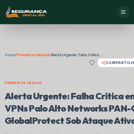
Home
/
Primeiros Passos
/
Alerta Urgente: Falha Crítica em VPNs Palo Alto Networks PAN-OS GlobalProtect Sob Ataque Ativo
COMPARTIL
PRIMEIROS PASSOS
Alerta Urgente: Falha Crítica e
VPNs Palo Alto Networks PAN
GlobalProtect Sob Ataque Ativ