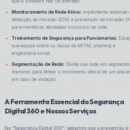
que o software não foi alterado.
Monitoramento de Rede Ativo:
Implemente sistemas 
detecção de intrusão (IDS) e prevenção de intrusão (I
para monitorar atividades incomuns na rede.
Treinamento de Segurança para Funcionários:
Eduq
sua equipe sobre os riscos de MITM, phishing e
engenharia social.
Segmentação de Rede:
Divida sua rede em segmento
menores para limitar o movimento lateral de um ataca
em caso de violação.
A Ferramenta Essencial do Segurança
Digital 360 e Nossos Serviços
No "Segurança Digital 360", sabemos que a prevenção é 