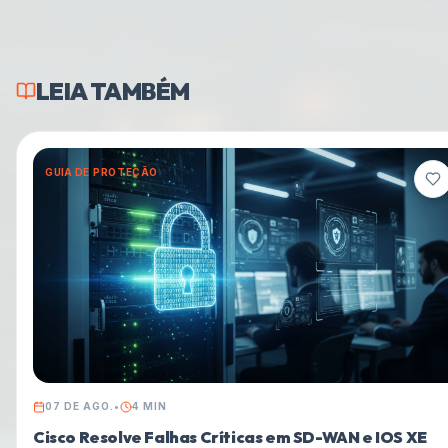
LEIA TAMBÉM
GUIA DE PROTEÇÃO
07 DE AGO.
•
4
MIN
Cisco Resolve Falhas Críticas em SD-WAN e IOS XE