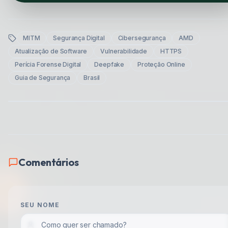
MITM
Segurança Digital
Cibersegurança
AMD
Atualização de Software
Vulnerabilidade
HTTPS
Perícia Forense Digital
Deepfake
Proteção Online
Guia de Segurança
Brasil
Comentários
SEU NOME