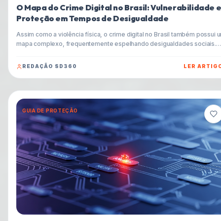
O Mapa do Crime Digital no Brasil: Vulnerabilidade 
Proteção em Tempos de Desigualdade
Assim como a violência física, o crime digital no Brasil também possui 
mapa complexo, frequentemente espelhando desigualdades sociais.
Entenda como criminosos exploram essas brechas e aprenda estratég
essenciais para proteger seus dados e finanças neste cenário.
REDAÇÃO SD360
LER ARTIG
GUIA DE PROTEÇÃO