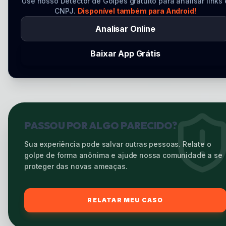
Use nosso Detector de Golpes gratuito para analisar links 
CNPJ.
Disponível também para Android!
Analisar Online
Baixar App Grátis
PASSOU POR ALGO PARECIDO?
Sua experiência pode salvar outras pessoas. Relate o
golpe de forma anônima e ajude nossa comunidade a se
proteger das novas ameaças.
RELATAR MEU CASO