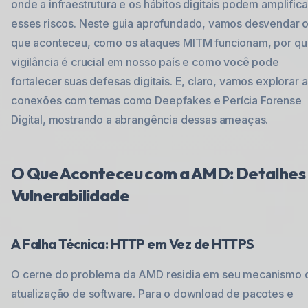
onde a infraestrutura e os hábitos digitais podem amplifica
esses riscos. Neste guia aprofundado, vamos desvendar 
que aconteceu, como os ataques MITM funcionam, por qu
vigilância é crucial em nosso país e como você pode
fortalecer suas defesas digitais. E, claro, vamos explorar 
conexões com temas como Deepfakes e Perícia Forense
Digital, mostrando a abrangência dessas ameaças.
O Que Aconteceu com a AMD: Detalhes
Vulnerabilidade
A Falha Técnica: HTTP em Vez de HTTPS
O cerne do problema da AMD residia em seu mecanismo 
atualização de software. Para o download de pacotes e