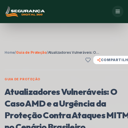
Home
/
Guia de Proteção
/
Atualizadores Vulneráveis: O Caso AMD e a Urgência da Proteção Contra Ataques MITM no Cenário Brasileiro
COMPARTIL
GUIA DE PROTEÇÃO
Atualizadores Vulneráveis: O
Caso AMD e a Urgência da
Proteção Contra Ataques MIT
no Cenário Brasileiro