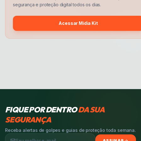
segurança e proteção digital todos os dias.
Acessar Mídia Kit
FIQUE POR DENTRO
DA SUA
SEGURANÇA
Receba alertas de golpes e guias de proteção toda semana.
ASSINAR