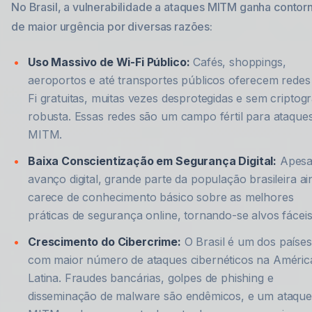
No Brasil, a vulnerabilidade a ataques MITM ganha contor
de maior urgência por diversas razões:
Uso Massivo de Wi-Fi Público:
Cafés, shoppings,
aeroportos e até transportes públicos oferecem redes
Fi gratuitas, muitas vezes desprotegidas e sem criptogr
robusta. Essas redes são um campo fértil para ataque
MITM.
Baixa Conscientização em Segurança Digital:
Apesa
avanço digital, grande parte da população brasileira ai
carece de conhecimento básico sobre as melhores
práticas de segurança online, tornando-se alvos fáceis
Crescimento do Cibercrime:
O Brasil é um dos países
com maior número de ataques cibernéticos na Améric
Latina. Fraudes bancárias, golpes de phishing e
disseminação de malware são endêmicos, e um ataque