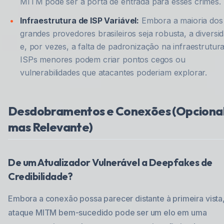
MITM pode ser a porta de entrada para esses crimes.
Infraestrutura de ISP Variável:
Embora a maioria dos
grandes provedores brasileiros seja robusta, a diversi
e, por vezes, a falta de padronização na infraestrutur
ISPs menores podem criar pontos cegos ou
vulnerabilidades que atacantes poderiam explorar.
Desdobramentos e Conexões (Opcional
mas Relevante)
De um Atualizador Vulnerável a Deepfakes de
Credibilidade?
Embora a conexão possa parecer distante à primeira vista
ataque MITM bem-sucedido pode ser um elo em uma