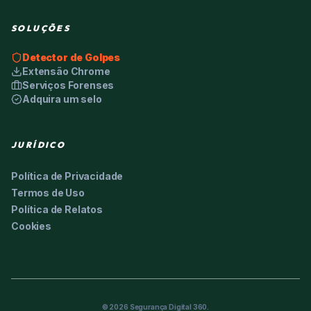
SOLUÇÕES
Detector de Golpes
Extensão Chrome
Serviços Forenses
Adquira um selo
JURÍDICO
Política de Privacidade
Termos de Uso
Política de Relatos
Cookies
©
2026
Segurança Digital 360.