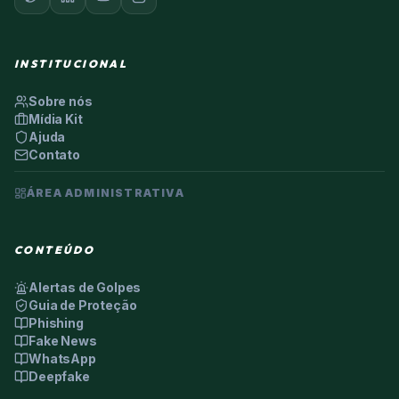
INSTITUCIONAL
Sobre nós
Mídia Kit
Ajuda
Contato
ÁREA ADMINISTRATIVA
CONTEÚDO
Alertas de Golpes
Guia de Proteção
Phishing
Fake News
WhatsApp
Deepfake