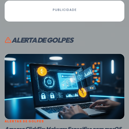
PUBLICIDADE
ALERTA DE GOLPES
ALERTAS DE GOLPES
Ameaça ClickFix: Malware Específico para macOS