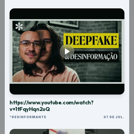
https://www.youtube.com/watch?
v=1tFqyHqn2uQ
*DESINFORMANTE
07 DE JUL.