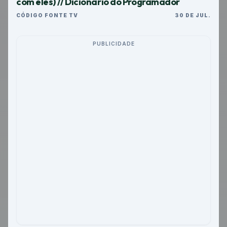
com eles) // Dicionário do Programador
CÓDIGO FONTE TV
30 DE JUL.
PUBLICIDADE