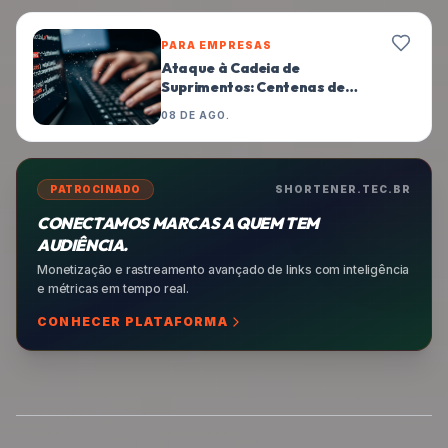
PARA EMPRESAS
Estratégia de Conscientização
Reduz Phishing em 94% no Grupo
YAMAM
08 DE AGO.
PATROCINADO
SHORTENER.TEC.BR
CONECTAMOS MARCAS A QUEM TEM
AUDIÊNCIA.
Monetização e rastreamento avançado de links com inteligência
e métricas em tempo real.
CONHECER PLATAFORMA