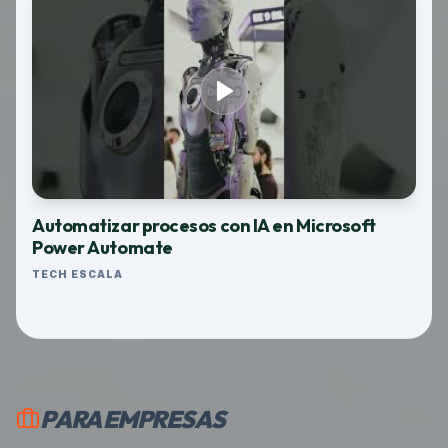
Automatizar procesos con IA en Microsoft
Power Automate
TECH ESCALA
PARA EMPRESAS