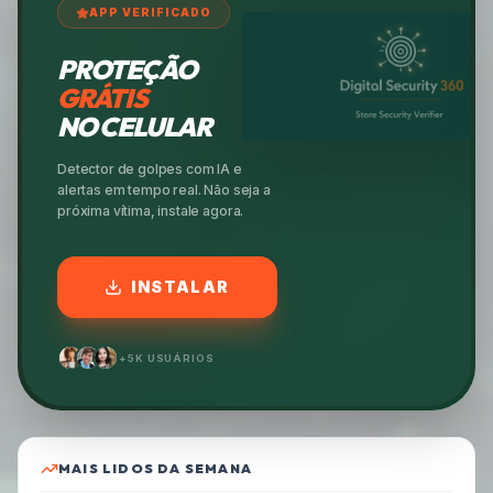
APP VERIFICADO
PROTEÇÃO
GRÁTIS
NO CELULAR
Detector de golpes com IA e
alertas em tempo real. Não seja a
próxima vítima, instale agora.
INSTALAR
+5K USUÁRIOS
MAIS LIDOS DA SEMANA