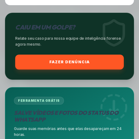
CAIU EM UM GOLPE?
Relate seu caso para nossa equipe de inteligência forense
agora mesmo.
FAZER DENÚNCIA
FERRAMENTA GRÁTIS
SALVE VÍDEOS E FOTOS DO STATUS DO
WHATSAPP
Guarde suas memórias antes que elas desapareçam em 24
horas.