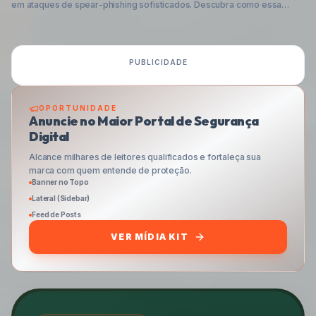
em ataques de spear-phishing sofisticados. Descubra como essa
ameaça opera, visando comprometer dados corporativos, e aprenda
as estratégias essenciais para proteger sua organização.
PUBLICIDADE
OPORTUNIDADE
Anuncie no Maior Portal de Segurança
Digital
Alcance milhares de leitores qualificados e fortaleça sua
marca com quem entende de proteção.
Banner no Topo
Lateral (Sidebar)
Feed de Posts
VER MÍDIA KIT