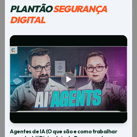
PLANTÃO
SEGURANÇA
DIGITAL
Agentes de IA (O que são e como trabalhar