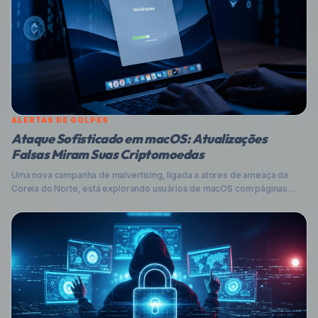
ALERTAS DE GOLPES
Ataque Sofisticado em macOS: Atualizações
Falsas Miram Suas Criptomoedas
Uma nova campanha de malvertising, ligada a atores de ameaça da
Coreia do Norte, está explorando usuários de macOS com páginas
falsas de atualização para instalar malware que rouba criptomoedas.
Entenda como funciona e proteja-se.