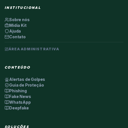
INSTITUCIONAL
Sobre nós
Mídia Kit
Ajuda
Contato
ÁREA ADMINISTRATIVA
CONTEÚDO
Alertas de Golpes
Guia de Proteção
Phishing
Fake News
WhatsApp
Deepfake
SOLUÇÕES