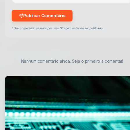
Publicar Comentário
* Seu comentário passará por uma filtragem antes de ser publicado.
Nenhum comentário ainda. Seja o primeiro a comentar!