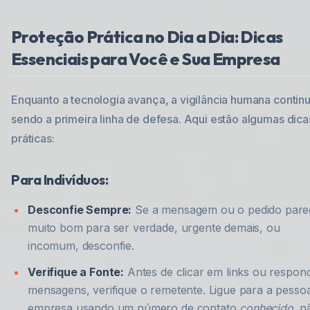
Proteção Prática no Dia a Dia: Dicas
Essenciais para Você e Sua Empresa
Enquanto a tecnologia avança, a vigilância humana contin
sendo a primeira linha de defesa. Aqui estão algumas dica
práticas:
Para Indivíduos:
Desconfie Sempre:
Se a mensagem ou o pedido pare
muito bom para ser verdade, urgente demais, ou
incomum, desconfie.
Verifique a Fonte:
Antes de clicar em links ou respon
mensagens, verifique o remetente. Ligue para a pesso
empresa usando um número de contato
conhecido
, n