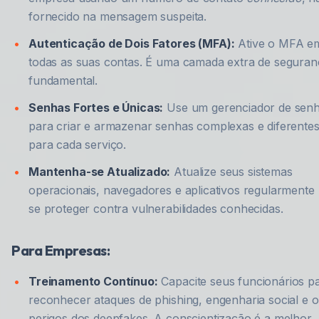
fornecido na mensagem suspeita.
Autenticação de Dois Fatores (MFA):
Ative o MFA e
todas as suas contas. É uma camada extra de seguran
fundamental.
Senhas Fortes e Únicas:
Use um gerenciador de sen
para criar e armazenar senhas complexas e diferente
para cada serviço.
Mantenha-se Atualizado:
Atualize seus sistemas
operacionais, navegadores e aplicativos regularmente
se proteger contra vulnerabilidades conhecidas.
Para Empresas:
Treinamento Contínuo:
Capacite seus funcionários p
reconhecer ataques de phishing, engenharia social e o
perigos dos deepfakes. A conscientização é a melhor