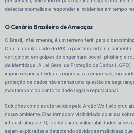
por semana, utilizando IA para caçar ameaças proativame
detectar anomalias e responder a incidentes em tempo rea
O Cenário Brasileiro de Ameaças
O Brasil, infelizmente, é um terreno fértil para cibercrimin
Com a popularidade do PIX, o país tem visto um aumento
vertiginoso em golpes de engenharia social, phishing e r
de identidade. A Lei Geral de Proteção de Dados (LGPD)
impõe responsabilidades rigorosas às empresas, tornando
proteção de dados não apenas uma questão de seguranç
mas também de conformidade legal e reputacional.
Soluções como as oferecidas pela Arctic Wolf são cruciai
nesse ambiente. Elas fornecem visibilidade contínua sobre
infraestrutura de TI, identificando vulnerabilidades antes 
sejam exploradas e detectando atividades maliciosas que