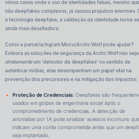
vimos casos onde o uso de identidades falsas, mesmo qu
não deepfakes complexos, já causou prejuízos enormes.
a tecnologia deepfake, a validação da identidade torna-s
ainda mais desafiadora.
Como a parceria Ingram Micro/Arctic Wolf pode ajudar?
Embora as soluções de segurança da Arctic Wolf não sej
diretamente
um 'detector de deepfakes' no sentido de
autenticar mídias, elas desempenham um papel vital na
prevenção dos precursores e na mitigação dos impactos:
Proteção de Credenciais:
Deepfakes são frequentem
usados em golpes de engenharia social após o
comprometimento de credenciais. A detecção de
anomalias por IA pode sinalizar acessos incomuns qu
indicam uma conta comprometida antes que um deepf
seja implantado.