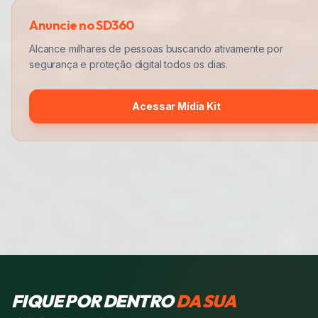
Anuncie no SD360
Alcance milhares de pessoas buscando ativamente por
segurança e proteção digital todos os dias.
Acessar Mídia Kit
FIQUE POR DENTRO
DA SUA