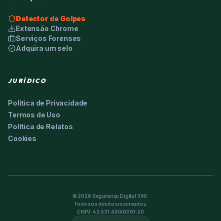
Detector de Golpes
Extensão Chrome
Serviços Forenses
Adquira um selo
JURÍDICO
Política de Privacidade
Termos de Uso
Política de Relatos
Cookies
©
2026
Segurança Digital 360.
Todos os direitos reservados.
CNPJ: 43.531.480/0001-20