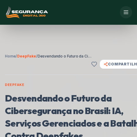
Home
/
DeepFake
/
Desvendando o Futuro da Cibersegurança no Brasil: IA, Serviços Gerenciados e a Batalha Contra Deepfakes
COMPARTIL
DEEPFAKE
Desvendando o Futuro da
Cibersegurança no Brasil: IA,
Serviços Gerenciados e a Batal
Contra Deepfakes