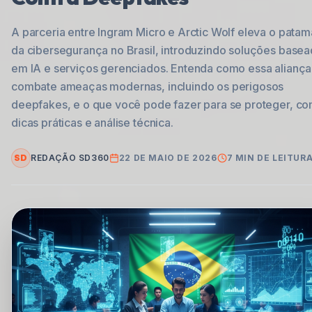
A parceria entre Ingram Micro e Arctic Wolf eleva o patam
da cibersegurança no Brasil, introduzindo soluções base
em IA e serviços gerenciados. Entenda como essa aliança
combate ameaças modernas, incluindo os perigosos
deepfakes, e o que você pode fazer para se proteger, c
dicas práticas e análise técnica.
SD
REDAÇÃO SD360
22 DE MAIO DE 2026
7
MIN DE LEITUR