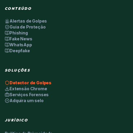
CONTEÚDO
Alertas de Golpes
Guia de Proteção
Phishing
Fake News
WhatsApp
Deepfake
SOLUÇÕES
Detector de Golpes
Extensão Chrome
Serviços Forenses
Adquira um selo
JURÍDICO