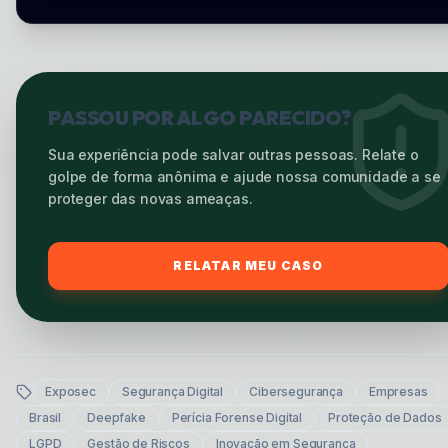
PASSOU POR ALGO PARECIDO?
Sua experiência pode salvar outras pessoas. Relate o
golpe de forma anônima e ajude nossa comunidade a se
proteger das novas ameaças.
RELATAR MEU CASO
Exposec
Segurança Digital
Cibersegurança
Empresas
Brasil
Deepfake
Perícia Forense Digital
Proteção de Dados
LGPD
Gestão de Riscos
Inovação em Segurança