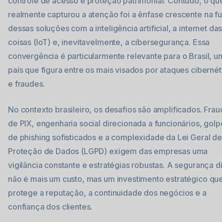
controle de acesso e proteção patrimonial. Contudo, o qu
realmente capturou a atenção foi a ênfase crescente na f
dessas soluções com a inteligência artificial, a internet da
coisas (IoT) e, inevitavelmente, a cibersegurança. Essa
convergência é particularmente relevante para o Brasil, u
país que figura entre os mais visados por ataques cibernét
e fraudes.
No contexto brasileiro, os desafios são amplificados. Fra
de PIX, engenharia social direcionada a funcionários, golp
de phishing sofisticados e a complexidade da Lei Geral de
Proteção de Dados (LGPD) exigem das empresas uma
vigilância constante e estratégias robustas. A segurança di
não é mais um custo, mas um investimento estratégico qu
protege a reputação, a continuidade dos negócios e a
confiança dos clientes.