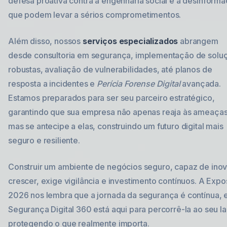
defesa proativa contra a engenharia social e a desinform
que podem levar a sérios comprometimentos.
Além disso, nossos
serviços especializados
abrangem
desde consultoria em segurança, implementação de solu
robustas, avaliação de vulnerabilidades, até planos de
resposta a incidentes e
Perícia Forense Digital
avançada.
Estamos preparados para ser seu parceiro estratégico,
garantindo que sua empresa não apenas reaja às ameaças
mas se antecipe a elas, construindo um futuro digital mais
seguro e resiliente.
Construir um ambiente de negócios seguro, capaz de inov
crescer, exige vigilância e investimento contínuos. A Exp
2026 nos lembra que a jornada da segurança é contínua, 
Segurança Digital 360 está aqui para percorrê-la ao seu l
protegendo o que realmente importa.