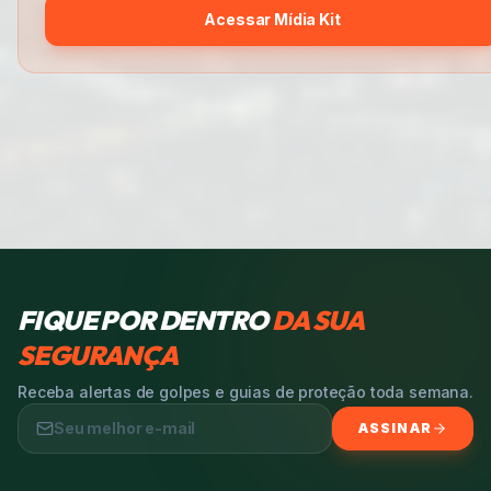
Acessar Mídia Kit
FIQUE POR DENTRO
DA SUA
SEGURANÇA
Receba alertas de golpes e guias de proteção toda semana.
ASSINAR