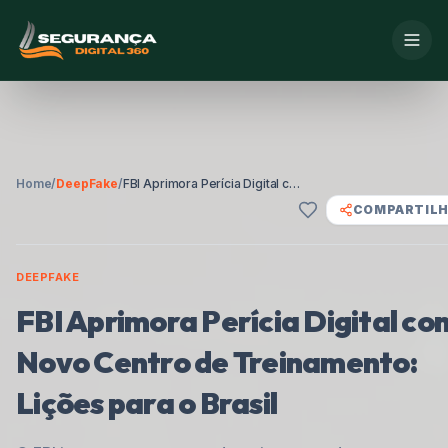
Home
/
DeepFake
/
FBI Aprimora Perícia Digital com Novo Centro de Treinamento: Lições para o Brasil
COMPARTIL
DEEPFAKE
FBI Aprimora Perícia Digital co
Novo Centro de Treinamento:
Lições para o Brasil