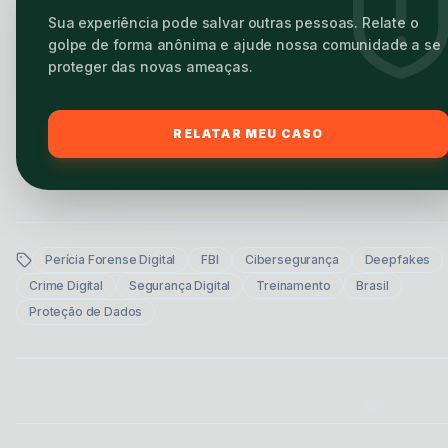
Sua experiência pode salvar outras pessoas. Relate o
golpe de forma anônima e ajude nossa comunidade a se
proteger das novas ameaças.
RELATAR MEU CASO
Perícia Forense Digital
FBI
Cibersegurança
Deepfakes
Crime Digital
Segurança Digital
Treinamento
Brasil
Proteção de Dados