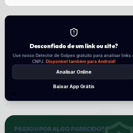
Desconfiado de um link ou site?
Use nosso Detector de Golpes gratuito para analisar links 
CNPJ.
Disponível também para Android!
Analisar Online
Baixar App Grátis
PASSOU POR ALGO PARECIDO?