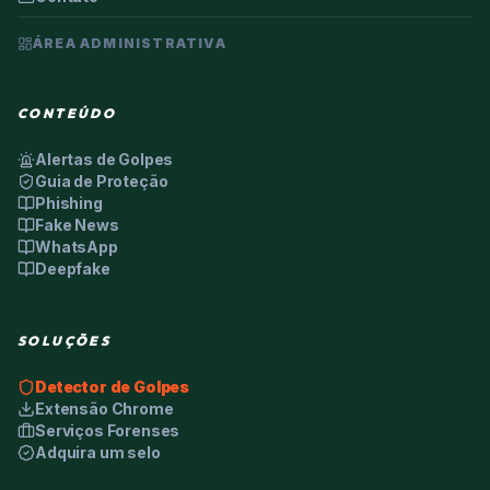
ÁREA ADMINISTRATIVA
CONTEÚDO
Alertas de Golpes
Guia de Proteção
Phishing
Fake News
WhatsApp
Deepfake
SOLUÇÕES
Detector de Golpes
Extensão Chrome
Serviços Forenses
Adquira um selo