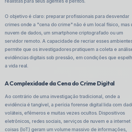
realistas para seus agentes e peritos.
O objetivo é claro: preparar profissionais para desvendar
crimes onde a "cena do crime" não é um local físico, mas
nuvem de dados, um smartphone criptografado ou um
servidor remoto. A capacidade de recriar esses ambiente
permite que os investigadores pratiquem a coleta e anális
evidências digitais sob pressão, em condições que espe
a vida real.
A Complexidade da Cena do Crime Digital
Ao contrário de uma investigação tradicional, onde a
evidência é tangível, a perícia forense digital lida com da
voláteis, efêmeros e muitas vezes ocultos. Dispositivos
eletrônicos, redes sociais, serviços de nuvem e a internet
coisas (IoT) geram um volume massivo de informações,