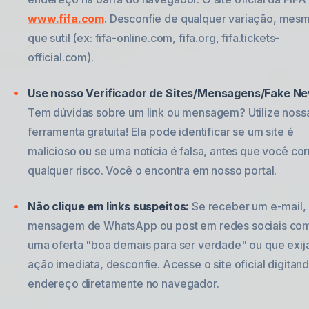
www.fifa.com
. Desconfie de qualquer variação, mes
que sutil (ex: fifa-online.com, fifa.org, fifa.tickets-
official.com).
Use nosso Verificador de Sites/Mensagens/Fake N
Tem dúvidas sobre um link ou mensagem? Utilize noss
ferramenta gratuita! Ela pode identificar se um site é
malicioso ou se uma notícia é falsa, antes que você cor
qualquer risco. Você o encontra em nosso portal.
Não clique em links suspeitos:
Se receber um e-mail,
mensagem de WhatsApp ou post em redes sociais co
uma oferta "boa demais para ser verdade" ou que exij
ação imediata, desconfie. Acesse o site oficial digitan
endereço diretamente no navegador.