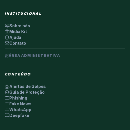
INSTITUCIONAL
Sobre nós
Mídia Kit
Ajuda
Contato
ÁREA ADMINISTRATIVA
CONTEÚDO
Alertas de Golpes
Guia de Proteção
Phishing
Fake News
WhatsApp
Deepfake