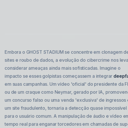
Embora o GHOST STADIUM se concentre em clonagem d
sites e roubo de dados, a evolução do cibercrime nos leva
considerar ameaças ainda mais sofisticadas. Imagine o
impacto se esses golpistas começassem a integrar
deepf
em suas campanhas. Um vídeo 'oficial' do presidente da F
ou de um craque como Neymar, gerado por IA, promove
um concurso falso ou uma venda 'exclusiva' de ingressos
um site fraudulento, tornaria a detecção quase impossível
para o usuário comum. A manipulação de áudio e vídeo e
tempo real para enganar torcedores em chamadas de sup