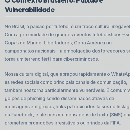
O Contexto Brasileiro: Paixão e
Vulnerabilidade
No Brasil, a paixão por futebol é um traço cultural inegável
Com a proximidade de grandes eventos futebolísticos – s
Copas do Mundo, Libertadores, Copa América ou
campeonatos nacionais – a empolgação dos torcedores s
torna um terreno fértil para cibercriminosos.
Nossa cultura digital, que abraçou rapidamente o WhatsA
as redes sociais como principais canais de comunicação,
também nos torna particularmente vulneráveis. É comum 
golpes de phishing sendo disseminados através de
mensagens em grupos, links patrocinados falsos no Insta
ou Facebook, e até mesmo mensagens de texto (SMS) qu
prometem promoções irresistíveis ou brindes da FIFA.