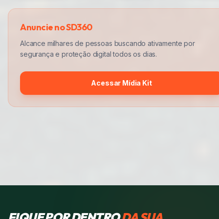
Anuncie no SD360
Alcance milhares de pessoas buscando ativamente por
segurança e proteção digital todos os dias.
Acessar Mídia Kit
FIQUE POR DENTRO
DA SUA