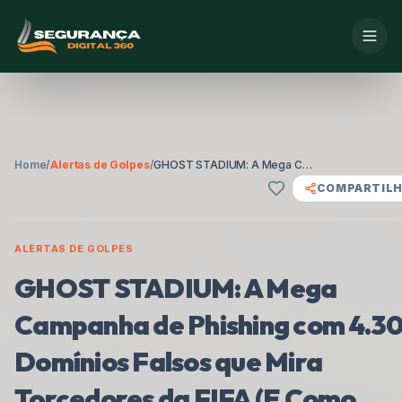
Home
/
Alertas de Golpes
/
GHOST STADIUM: A Mega Campanha de Phishing com 4.300 Domínios Falsos que Mira Torcedores da FIFA (E Como Brasileiros Podem se Proteger!)
COMPARTIL
ALERTAS DE GOLPES
GHOST STADIUM: A Mega
Campanha de Phishing com 4.3
Domínios Falsos que Mira
Torcedores da FIFA (E Como