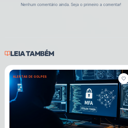
Nenhum comentário ainda. Seja o primeiro a comentar!
LEIA TAMBÉM
ALERTAS DE GOLPES