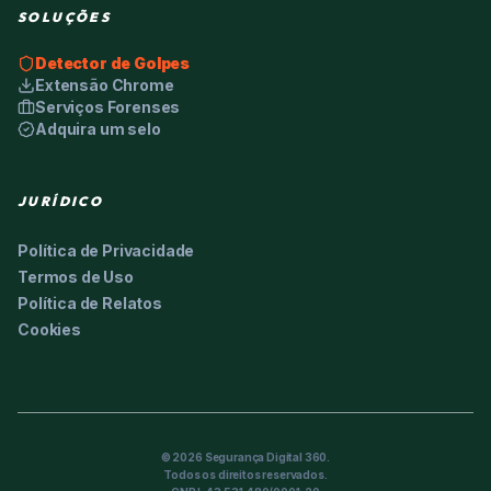
SOLUÇÕES
Detector de Golpes
Extensão Chrome
Serviços Forenses
Adquira um selo
JURÍDICO
Política de Privacidade
Termos de Uso
Política de Relatos
Cookies
©
2026
Segurança Digital 360.
Todos os direitos reservados.