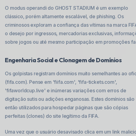
O modus operandi do GHOST STADIUM é um exemplo
clássico, porém altamente escalável, de phishing. Os
criminosos exploram a confiança das vítimas na marca FIF
o desejo por ingressos, mercadorias exclusivas, informa
sobre jogos ou até mesmo participação em promoções fal
Engenharia Social e Clonagem de Domínios
Os golpistas registram domínios muito semelhantes ao ofic
(fifa.com). Pense em 'fiifa.com', 'fifa-tickets.com',
'fifaworldcup.live' e inúmeras variações com erros de
digitação sutis ou adições enganosas. Estes domínios são
então utilizados para hospedar páginas que são cópias
perfeitas (clones) do site legítimo da FIFA.
Uma vez que o usuário desavisado clica em um link malici