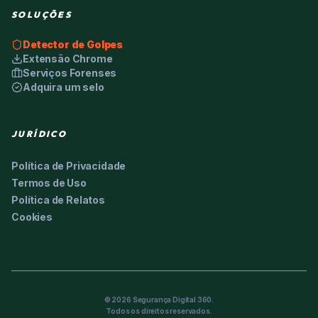
SOLUÇÕES
Detector de Golpes
Extensão Chrome
Serviços Forenses
Adquira um selo
JURÍDICO
Política de Privacidade
Termos de Uso
Política de Relatos
Cookies
©
2026
Segurança Digital 360.
Todos os direitos reservados.