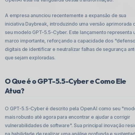
A empresa anunciou recentemente a expansão de sua
iniciativa Daybreak, introduzindo uma versão aprimorada 
seu modelo GPT-5.5-Cyber. Este lançamento representa 
marco importante, reforçando a capacidade dos "defens
digitais de identificar e neutralizar falhas de segurança an
que sejam exploradas.
O Que é o GPT-5.5-Cyber e Como Ele
Atua?
O GPT-5.5-Cyber é descrito pela OpenAI como seu "mod
mais robusto até agora para encontrar e ajudar a corrigir
vulnerabilidades de software". Sua principal inovação res
na habilidade de realizar uma análise profunda e sustenta