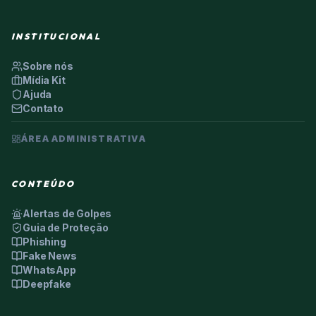
INSTITUCIONAL
Sobre nós
Mídia Kit
Ajuda
Contato
ÁREA ADMINISTRATIVA
CONTEÚDO
Alertas de Golpes
Guia de Proteção
Phishing
Fake News
WhatsApp
Deepfake