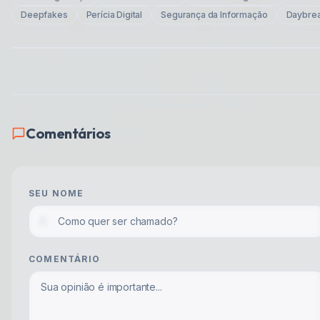
Deepfakes
Perícia Digital
Segurança da Informação
Daybre
Comentários
SEU NOME
COMENTÁRIO