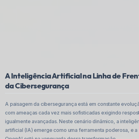
A Inteligência Artificial na Linha de Fre
da Cibersegurança
A paisagem da cibersegurança está em constante evoluç
com ameaças cada vez mais sofisticadas exigindo respos
igualmente avançadas. Neste cenário dinâmico, a inteligê
artificial (IA) emerge como uma ferramenta poderosa, e a
OpenAI está na vanguarda dessa transformação.