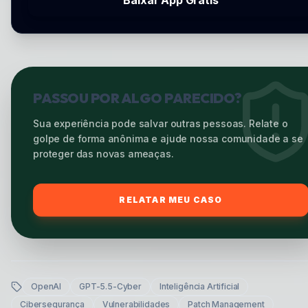
Baixar App Grátis
PASSOU POR ALGO PARECIDO?
Sua experiência pode salvar outras pessoas. Relate o
golpe de forma anônima e ajude nossa comunidade a se
proteger das novas ameaças.
RELATAR MEU CASO
OpenAI
GPT-5.5-Cyber
Inteligência Artificial
Cibersegurança
Vulnerabilidades
Patch Management