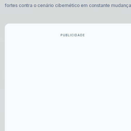
fortes contra o cenário cibernético em constante mudança
PUBLICIDADE