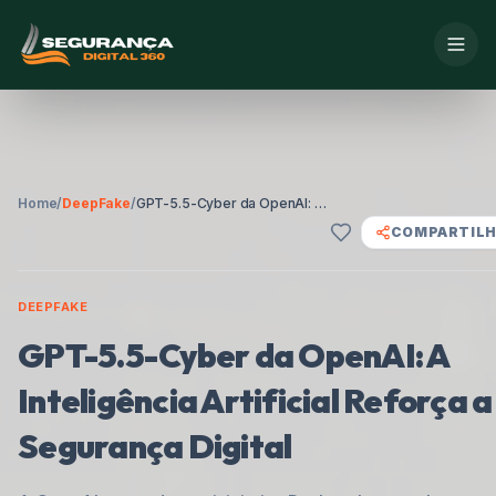
Home
/
DeepFake
/
GPT-5.5-Cyber da OpenAI: A Inteligência Artificial Reforça a Segurança Digital
COMPARTIL
DEEPFAKE
GPT-5.5-Cyber da OpenAI: A
Inteligência Artificial Reforça a
Segurança Digital