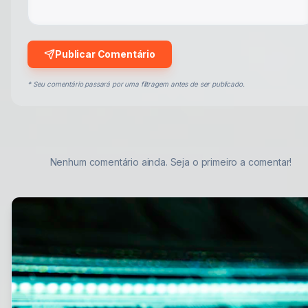
Publicar Comentário
* Seu comentário passará por uma filtragem antes de ser publicado.
Nenhum comentário ainda. Seja o primeiro a comentar!