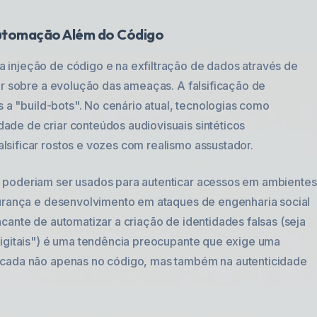
Automação Além do Código
injeção de código e na exfiltração de dados através de
ir sobre a evolução das ameaças. A falsificação de
s a "build-bots". No cenário atual, tecnologias como
ade de criar conteúdos audiovisuais sintéticos
sificar rostos e vozes com realismo assustador.
 poderiam ser usados para autenticar acessos em ambientes
gurança e desenvolvimento em ataques de engenharia social
cante de automatizar a criação de identidades falsas (seja
digitais") é uma tendência preocupante que exige uma
ocada não apenas no código, mas também na autenticidade