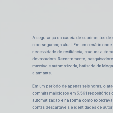
A segurança da cadeia de suprimentos de 
cibersegurança atual. Em um cenário onde
necessidade de resiliência, ataques auto
devastadora. Recentemente, pesquisadore
massiva e automatizada, batizada de Megal
alarmante.
Em um período de apenas seis horas, o at
commits maliciosos em 5.561 repositórios d
automatização e na forma como explorava a
contas descartáveis e identidades de autor 