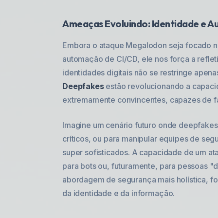
Ameaças Evoluindo: Identidade e 
Embora o ataque Megalodon seja focado na 
automação de CI/CD, ele nos força a reflet
identidades digitais não se restringe apena
Deepfakes
estão revolucionando a capacid
extremamente convincentes, capazes de fal
Imagine um cenário futuro onde deepfakes
críticos, ou para manipular equipes de se
super sofisticados. A capacidade de um ata
para bots ou, futuramente, para pessoas "
abordagem de segurança mais holística, f
da identidade e da informação.