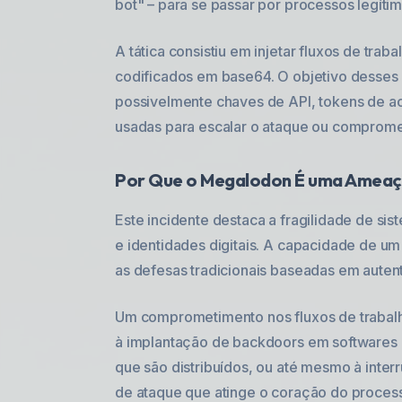
bot" – para se passar por processos legíti
A tática consistiu em injetar fluxos de tr
codificados em base64. O objetivo desses 
possivelmente chaves de API, tokens de a
usadas para escalar o ataque ou compromete
Por Que o Megalodon É uma Ameaça
Este incidente destaca a fragilidade de s
e identidades digitais. A capacidade de um
as defesas tradicionais baseadas em auten
Um comprometimento nos fluxos de trabalh
à implantação de backdoors em softwares 
que são distribuídos, ou até mesmo à inte
de ataque que atinge o coração do process