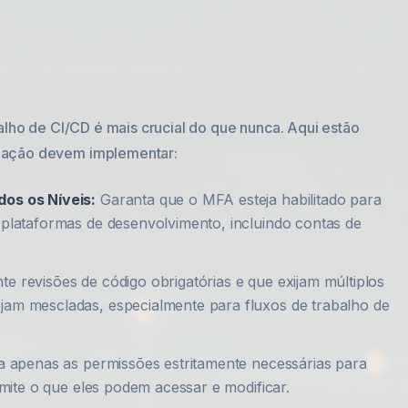
balho de CI/CD é mais crucial do que nunca. Aqui estão
zação devem implementar:
os os Níveis:
Garanta que o MFA esteja habilitado para
plataformas de desenvolvimento, incluindo contas de
e revisões de código obrigatórias e que exijam múltiplos
am mescladas, especialmente para fluxos de trabalho de
apenas as permissões estritamente necessárias para
imite o que eles podem acessar e modificar.