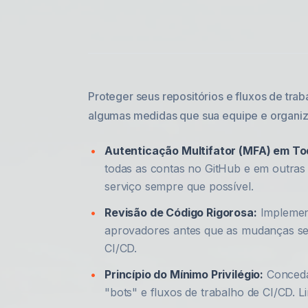
Proteger seus repositórios e fluxos de tra
algumas medidas que sua equipe e organi
Autenticação Multifator (MFA) em Tod
todas as contas no GitHub e em outras 
serviço sempre que possível.
Revisão de Código Rigorosa:
Implement
aprovadores antes que as mudanças sej
CI/CD.
Princípio do Mínimo Privilégio:
Conceda 
"bots" e fluxos de trabalho de CI/CD. L