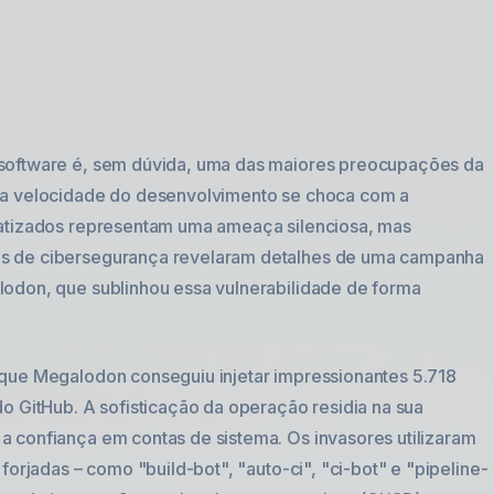
software é, sem dúvida, uma das maiores preocupações da
 a velocidade do desenvolvimento se choca com a
matizados representam uma ameaça silenciosa, mas
s de cibersegurança revelaram detalhes de uma campanha
odon, que sublinhou essa vulnerabilidade de forma
aque Megalodon conseguiu injetar impressionantes 5.718
o GitHub. A sofisticação da operação residia na sua
 confiança em contas de sistema. Os invasores utilizaram
forjadas – como "build-bot", "auto-ci", "ci-bot" e "pipeline-