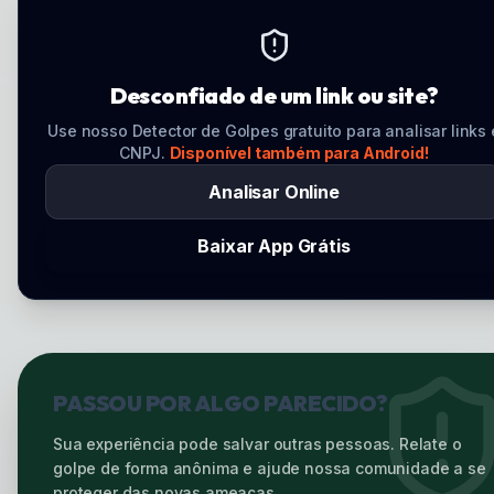
Desconfiado de um link ou site?
Use nosso Detector de Golpes gratuito para analisar links 
CNPJ.
Disponível também para Android!
Analisar Online
Baixar App Grátis
PASSOU POR ALGO PARECIDO?
Sua experiência pode salvar outras pessoas. Relate o
golpe de forma anônima e ajude nossa comunidade a se
proteger das novas ameaças.