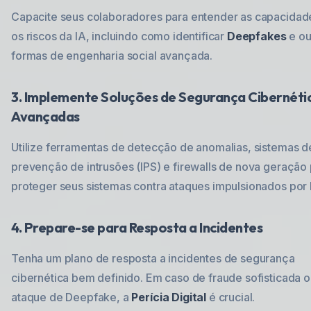
Capacite seus colaboradores para entender as capacidad
os riscos da IA, incluindo como identificar
Deepfakes
e ou
formas de engenharia social avançada.
3. Implemente Soluções de Segurança Cibernéti
Avançadas
Utilize ferramentas de detecção de anomalias, sistemas d
prevenção de intrusões (IPS) e firewalls de nova geração
proteger seus sistemas contra ataques impulsionados por 
4. Prepare-se para Resposta a Incidentes
Tenha um plano de resposta a incidentes de segurança
cibernética bem definido. Em caso de fraude sofisticada 
ataque de Deepfake, a
Perícia Digital
é crucial.