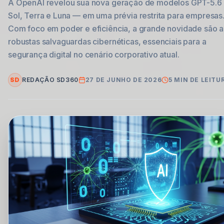
A OpenAI revelou sua nova geração de modelos GPT-5.6
Sol, Terra e Luna — em uma prévia restrita para empresas
Com foco em poder e eficiência, a grande novidade são a
robustas salvaguardas cibernéticas, essenciais para a
segurança digital no cenário corporativo atual.
SD
REDAÇÃO SD360
27 DE JUNHO DE 2026
5
MIN DE LEITU