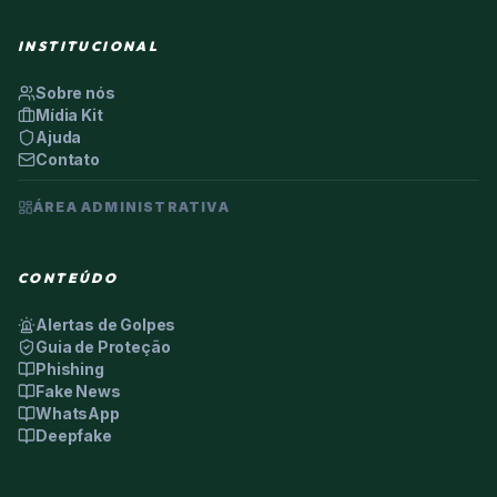
INSTITUCIONAL
Sobre nós
Mídia Kit
Ajuda
Contato
ÁREA ADMINISTRATIVA
CONTEÚDO
Alertas de Golpes
Guia de Proteção
Phishing
Fake News
WhatsApp
Deepfake