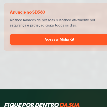
Anuncie no SD360
Alcance milhares de pessoas buscando ativamente por
segurança e proteção digital todos os dias.
Acessar Mídia Kit
FIQUE POR DENTRO
DA SUA