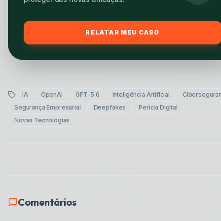
RELATAR MEU CASO
IA
OpenAI
GPT-5.6
Inteligência Artificial
Cibersegura
Segurança Empresarial
Deepfakes
Perícia Digital
Novas Tecnologias
Comentários