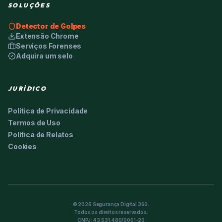
SOLUÇÕES
Detector de Golpes
Extensão Chrome
Serviços Forenses
Adquira um selo
JURÍDICO
Política de Privacidade
Termos de Uso
Política de Relatos
Cookies
©
2026
Segurança Digital 360.
Todos os direitos reservados.
CNPJ: 43.531.480/0001-20