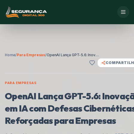
Home
/
Para Empresas
/
OpenAI Lança GPT-5.6: Inovação em IA com Defesas Cibernéticas Reforçadas para Empresas
COMPARTIL
PARA EMPRESAS
OpenAI Lança GPT-5.6: Inovaç
em IA com Defesas Cibernética
Reforçadas para Empresas