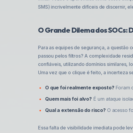
SMS) incrivelmente difíceis de discernir, 
O Grande Dilema dos SOCs: D
Para as equipes de segurança, a questão cen
passou pelos filtros? A complexidade resi
confiáveis, utilizando domínios similares, 
Uma vez que o clique é feito, a incerteza se
O que foi realmente exposto?
Foram cr
Quem mais foi alvo?
É um ataque isol
Qual a extensão do risco?
O acesso fo
Essa falta de visibilidade imediata pode l