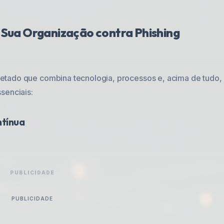
 Sua Organização contra Phishing
etado que combina tecnologia, processos e, acima de tudo,
senciais:
ntínua
PUBLICIDADE
PUBLICIDADE