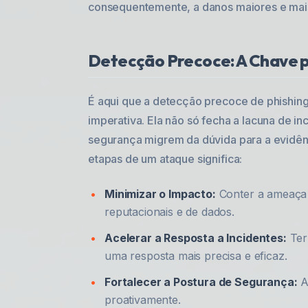
consequentemente, a danos maiores e mais
Detecção Precoce: A Chave p
É aqui que a detecção precoce de phishi
imperativa. Ela não só fecha a lacuna de 
segurança migrem da dúvida para a evidênci
etapas de um ataque significa:
Minimizar o Impacto:
Conter a ameaça a
reputacionais e de dados.
Acelerar a Resposta a Incidentes:
Ter 
uma resposta mais precisa e eficaz.
Fortalecer a Postura de Segurança:
A
proativamente.