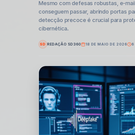
Mesmo com defesas robustas, e-mails
conseguem passar, abrindo portas pa
detecção precoce é crucial para prot
cibernética.
SD
REDAÇÃO SD360
18 DE MAIO DE 2026
6