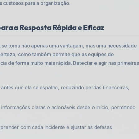
 custosos para a organização.
ara a Resposta Rápida e Eficaz
ng se torna não apenas uma vantagem, mas uma necessidade
incerteza, como também permite que as equipes de
a de forma muito mais rápida. Detectar e agir nas primeiras
ntes que ela se espalhe, reduzindo perdas financeiras,
informações claras e acionáveis desde o início, permitindo
prender com cada incidente e ajustar as defesas