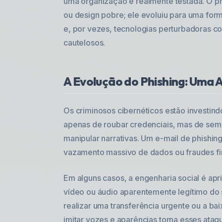
uma organização é realmente testada. O ph
ou design pobre; ele evoluiu para uma for
e, por vezes, tecnologias perturbadoras c
cautelosos.
A Evolução do Phishing: Uma
Os criminosos cibernéticos estão investind
apenas de roubar credenciais, mas de seme
manipular narrativas. Um e-mail de phishi
vazamento massivo de dados ou fraudes fi
Em alguns casos, a engenharia social é a
vídeo ou áudio aparentemente legítimo do s
realizar uma transferência urgente ou a b
imitar vozes e aparências torna esses ata