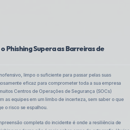
o Phishing Supera as Barreiras de
ofensivo, limpo o suficiente para passar pelas suas
igosamente eficaz para comprometer toda a sua empresa
e muitos Centros de Operações de Segurança (SOCs)
am as equipes em um limbo de incerteza, sem saber o que
e o risco se espalhou.
ompreensão completa do incidente é onde a resiliência de