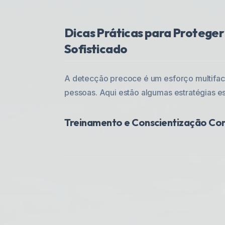
Dicas Práticas para Proteger
Sofisticado
A detecção precoce é um esforço multifac
pessoas. Aqui estão algumas estratégias es
Treinamento e Conscientização Co