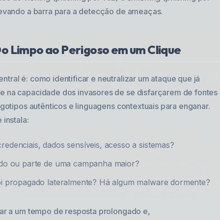
elevando a barra para a detecção de ameaças.
o Limpo ao Perigoso em um Clique
tral é: como identificar e neutralizar um ataque que já
de na capacidade dos invasores de se disfarçarem de fontes
logotipos autênticos e linguagens contextuais para enganar.
 instala:
edenciais, dados sensíveis, acesso a sistemas?
ado ou parte de uma campanha maior?
i propagado lateralmente? Há algum malware dormente?
evar a um tempo de resposta prolongado e,