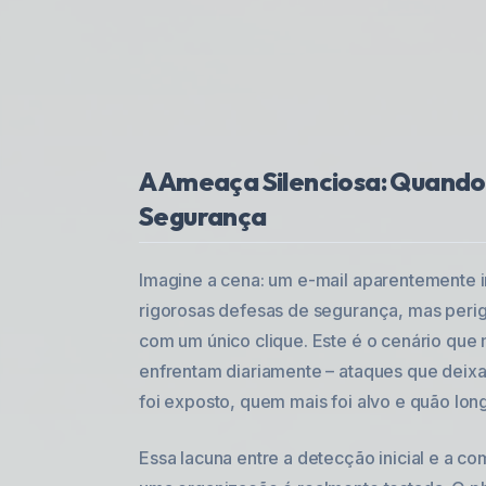
A Ameaça Silenciosa: Quando 
Segurança
Imagine a cena: um e-mail aparentemente in
rigorosas defesas de segurança, mas per
com um único clique. Este é o cenário qu
enfrentam diariamente – ataques que deix
foi exposto, quem mais foi alvo e quão long
Essa lacuna entre a detecção inicial e a c