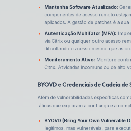
Mantenha Software Atualizado:
Garan
componentes de acesso remoto estej
aplicados. A gestão de patches é a sua 
Autenticação Multifator (MFA):
Imple
via Citrix ou qualquer outro acesso re
dificultando o acesso mesmo que as cr
Monitoramento Ativo:
Monitore contin
Citrix. Atividades incomuns ou de alto 
BYOVD e Credenciais de Cadeia de 
Além de vulnerabilidades específicas com
táticas que exploram a confiança e a com
BYOVD (Bring Your Own Vulnerable Dr
legítimos, mas vulneráveis, para execut