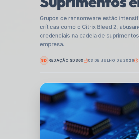
Suprimentos 
Grupos de ransomware estão intensifi
críticas como o Citrix Bleed 2, abusa
credenciais na cadeia de suprimentos
empresa.
SD
REDAÇÃO SD360
03 DE JULHO DE 2026