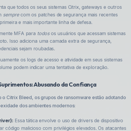
ta que todos os seus sistemas Citrix, gateways e outros
am
sempre
com os patches de segurança mais recentes
primeira e mais importante linha de defesa.
mente MFA para
todos
os usuários que acessam sistemas
moto. Isso adiciona uma camada extra de segurança,
edenciais sejam roubadas.
uamente os logs de acesso e atividade em seus sistemas
volume podem indicar uma tentativa de exploração.
Suprimentos: Abusando da Confiança
o o Citrix Bleed, os grupos de ransomware estão adotando
plexidade dos ambientes modernos:
iver):
Essa tática envolve o uso de drivers de dispositivo
ar código malicioso com privilégios elevados. Os atacantes