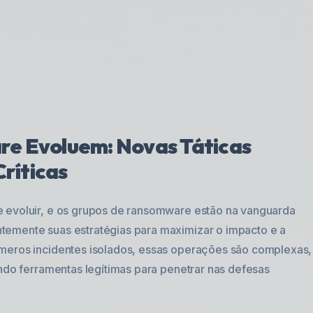
e Evoluem: Novas Táticas
ríticas
e evoluir, e os grupos de ransomware estão na vanguarda
temente suas estratégias para maximizar o impacto e a
 meros incidentes isolados, essas operações são complexas,
ando ferramentas legítimas para penetrar nas defesas