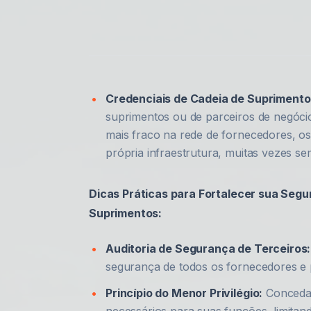
Credenciais de Cadeia de Suprimento
suprimentos ou de parceiros de negóci
mais fraco na rede de fornecedores, os
própria infraestrutura, muitas vezes sem
Dicas Práticas para Fortalecer sua Seg
Suprimentos:
Auditoria de Segurança de Terceiros:
segurança de todos os fornecedores e 
Princípio do Menor Privilégio:
Conceda 