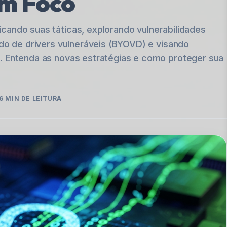
em Foco
cando suas táticas, explorando vulnerabilidades
ndo de drivers vulneráveis (BYOVD) e visando
. Entenda as novas estratégias e como proteger sua
6
MIN DE LEITURA