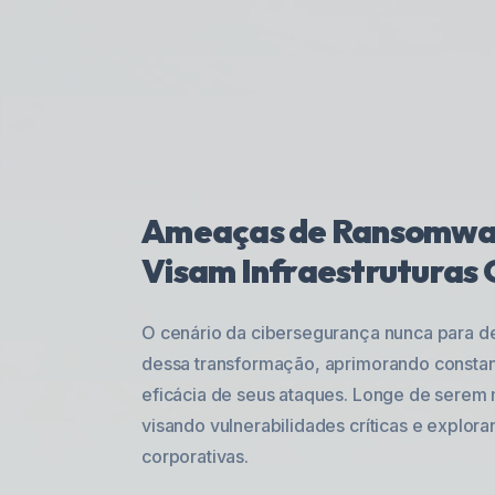
Ameaças de Ransomwar
Visam Infraestruturas C
O cenário da cibersegurança nunca para d
dessa transformação, aprimorando constan
eficácia de seus ataques. Longe de serem
visando vulnerabilidades críticas e explor
corporativas.