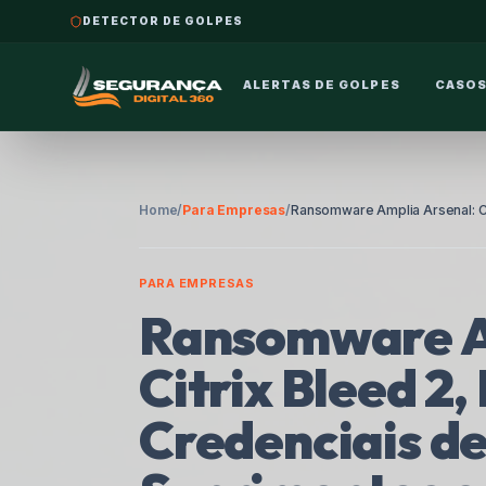
DETECTOR DE GOLPES
ALERTAS DE GOLPES
CASOS
Home
/
Para Empresas
/
PARA EMPRESAS
Ransomware A
Citrix Bleed 2
Credenciais d