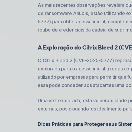
As mais recentes observações revelam qu
de ransomware Anubis, estão utilizando ex
5777) para obter acesso inicial, complem
roubo de credenciais da cadeia de suprime
A Exploração do Citrix Bleed 2 (C
O Citrix Bleed 2 (CVE-2025-5777) represen
explorada para o acesso inicial a redes c
utilizado por empresas para permitir que f
essa pode conceder aos atacantes uma port
Uma vez explorada, esta vulnerabilidade p
externas, posicionando-os idealmente par
Dicas Práticas para Proteger seus Siste