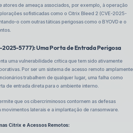
e atores de ameaça associados, por exemplo, à operação
plorações sofisticadas como o Citrix Bleed 2 (CVE-2025-
entando-o com outras táticas perigosas como o BYOVD e o
ntos.
VE-2025-5777): Uma Porta de Entrada Perigosa
ta uma vulnerabilidade crítica que tem sido ativamente
orporativas. Por ser um sistema de acesso remoto amplament
uncionários trabalhem de qualquer lugar, uma falha como
a de entrada direta para o ambiente interno.
ermite que os cibercriminosos contornem as defesas
a movimentos laterais e a implantação de ransomware.
mas Citrix e Acessos Remotos: