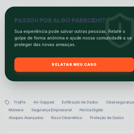
PASSOU POR ALGO PARECIDO?
Sua experiência pode salvar outras pessoas. Relate o
golpe de forma anônima e ajude nossa comunidade a se
proteger das novas ameaças.
RELATAR MEU CASO
TrojPix
Air-Gapped
Exfiltração de Dados
Cibersegurança
Malware
Segurança Empresarial
Perícia Digital
Ataques Avançados
Risco Cibernético
Proteção de Dados