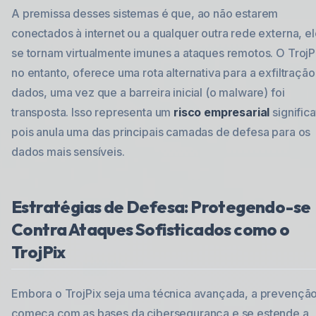
A premissa desses sistemas é que, ao não estarem
conectados à internet ou a qualquer outra rede externa, e
se tornam virtualmente imunes a ataques remotos. O TrojP
no entanto, oferece uma rota alternativa para a exfiltraçã
dados, uma vez que a barreira inicial (o malware) foi
transposta. Isso representa um
risco empresarial
significa
pois anula uma das principais camadas de defesa para os
dados mais sensíveis.
Estratégias de Defesa: Protegendo-se
Contra Ataques Sofisticados como o
TrojPix
Embora o TrojPix seja uma técnica avançada, a prevençã
começa com as bases da cibersegurança e se estende a