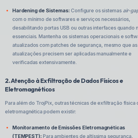
Hardening de Sistemas:
Configure os sistemas
air-ga
com o mínimo de softwares e serviços necessários,
desabilitando portas USB ou outras interfaces quando 
essenciais. Mantenha os sistemas operacionais e softw
atualizados com patches de segurança, mesmo que as
atualizações precisem ser aplicadas manualmente e
verificadas extensivamente.
2. Atenção à Exfiltração de Dados Físicos e
Eletromagnéticos
Para além do TrojPix, outras técnicas de exfiltração física 
eletromagnética podem existir:
Monitoramento de Emissões Eletromagnéticas
(TEMPEST):
Para ambientes de altíssima segurança,