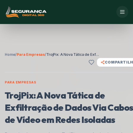
Home
/
Para Empresas
/
TrojPix: A Nova Tática de Exfiltração de Dados Via Cabos de Vídeo em Redes Isoladas
COMPARTIL
PARA EMPRESAS
TrojPix: A Nova Tática de
Exfiltração de Dados Via Cabo
de Vídeo em Redes Isoladas