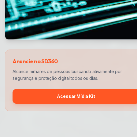
Anuncie no SD360
Alcance milhares de pessoas buscando ativamente por
segurança e proteção digital todos os dias.
Acessar Mídia Kit