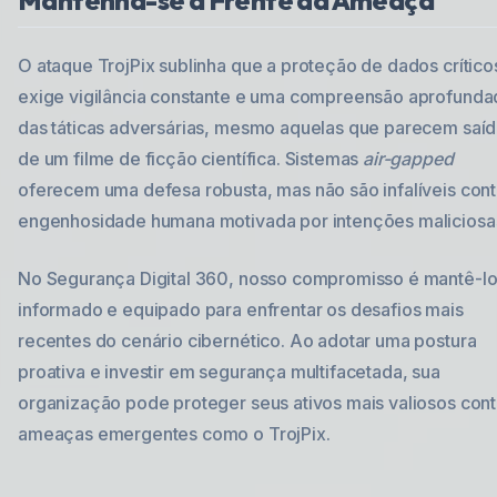
Mantenha-se à Frente da Ameaça
O ataque TrojPix sublinha que a proteção de dados crítico
exige vigilância constante e uma compreensão aprofunda
das táticas adversárias, mesmo aquelas que parecem saí
de um filme de ficção científica. Sistemas
air-gapped
oferecem uma defesa robusta, mas não são infalíveis cont
engenhosidade humana motivada por intenções maliciosa
No Segurança Digital 360, nosso compromisso é mantê-l
informado e equipado para enfrentar os desafios mais
recentes do cenário cibernético. Ao adotar uma postura
proativa e investir em segurança multifacetada, sua
organização pode proteger seus ativos mais valiosos cont
ameaças emergentes como o TrojPix.