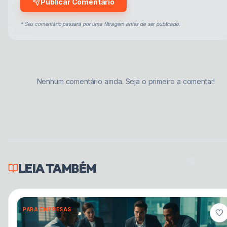
Publicar Comentário
* Seu comentário passará por uma filtragem antes de ser publicado.
Nenhum comentário ainda. Seja o primeiro a comentar!
LEIA TAMBÉM
PARA EMPRESAS