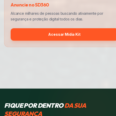
Anuncie no SD360
Alcance milhares de pessoas buscando ativamente por
segurança e proteção digital todos os dias.
Acessar Mídia Kit
FIQUE POR DENTRO
DA SUA
SEGURANÇA