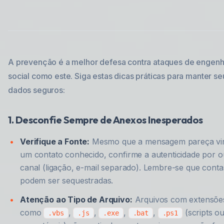
A prevenção é a melhor defesa contra ataques de engenh
social como este. Siga estas dicas práticas para manter se
dados seguros:
1. Desconfie Sempre de Anexos Inesperados
Verifique a Fonte:
Mesmo que a mensagem pareça vir
um contato conhecido, confirme a autenticidade por o
canal (ligação, e-mail separado). Lembre-se que conta
podem ser sequestradas.
Atenção ao Tipo de Arquivo:
Arquivos com extensõe
como
,
,
,
,
(scripts o
.vbs
.js
.exe
.bat
.ps1