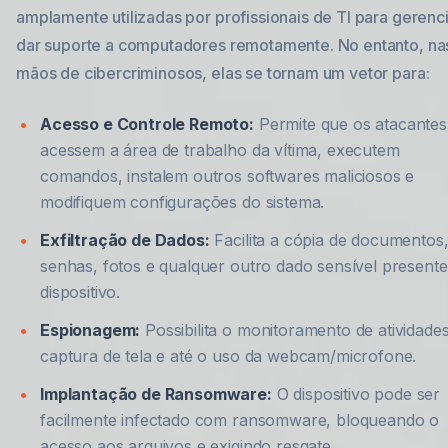
amplamente utilizadas por profissionais de TI para gerenci
dar suporte a computadores remotamente. No entanto, na
mãos de cibercriminosos, elas se tornam um vetor para:
Acesso e Controle Remoto:
Permite que os atacantes
acessem a área de trabalho da vítima, executem
comandos, instalem outros softwares maliciosos e
modifiquem configurações do sistema.
Exfiltração de Dados:
Facilita a cópia de documentos
senhas, fotos e qualquer outro dado sensível present
dispositivo.
Espionagem:
Possibilita o monitoramento de atividades
captura de tela e até o uso da webcam/microfone.
Implantação de Ransomware:
O dispositivo pode ser
facilmente infectado com ransomware, bloqueando o
acesso aos arquivos e exigindo resgate.