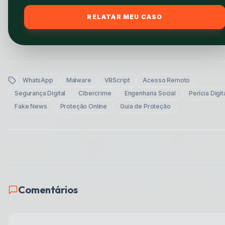
RELATAR MEU CASO
WhatsApp
Malware
VBScript
Acesso Remoto
Segurança Digital
Cibercrime
Engenharia Social
Perícia Digit
Fake News
Proteção Online
Guia de Proteção
Comentários