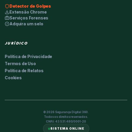
Detector de Golpes
Extensão Chrome
Serviços Forenses
Adquira um selo
JURÍDICO
Política de Privacidade
Termos de Uso
Política de Relatos
Cookies
©
2026
Segurança Digital 360.
Todos os direitos reservados.
CNPJ: 43.531.480/0001-20
SISTEMA ONLINE