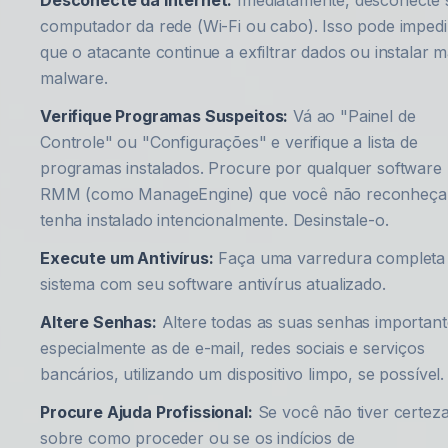
Desconecte da Internet:
Imediatamente, desconecte 
computador da rede (Wi-Fi ou cabo). Isso pode impedi
que o atacante continue a exfiltrar dados ou instalar m
malware.
Verifique Programas Suspeitos:
Vá ao "Painel de
Controle" ou "Configurações" e verifique a lista de
programas instalados. Procure por qualquer software
RMM (como ManageEngine) que você não reconheça
tenha instalado intencionalmente. Desinstale-o.
Execute um Antivírus:
Faça uma varredura completa
sistema com seu software antivírus atualizado.
Altere Senhas:
Altere todas as suas senhas important
especialmente as de e-mail, redes sociais e serviços
bancários, utilizando um dispositivo limpo, se possível.
Procure Ajuda Profissional:
Se você não tiver certez
sobre como proceder ou se os indícios de