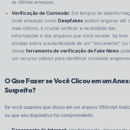
as últimas ameaças.
Verificação de Conteúdo:
Em tempos de desinformaç
onde ameaças como
Deepfakes
podem enganar até 
mais céticos, é crucial verificar a veracidade das
informações e dos arquivos que você recebe. Se tiver
dúvidas sobre a autenticidade de um "documento" ou l
nossa
ferramenta de verificação de Fake News
pode
um recurso valioso para identificar conteúdo enganos
O Que Fazer se Você Clicou em um Anex
Suspeito?
Se você suspeita que clicou em um arquivo VBScript mali
ou que seu dispositivo foi comprometido: