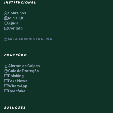
INSTITUCIONAL
Sobre nós
Mídia Kit
Ajuda
Contato
ÁREA ADMINISTRATIVA
CONTEÚDO
Alertas de Golpes
Guia de Proteção
Phishing
Fake News
WhatsApp
Deepfake
SOLUÇÕES