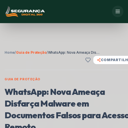
Home
/
Guia de Proteção
/
WhatsApp: Nova Ameaça Disfarça Malware em Documentos Falsos para Acesso Remoto
COMPARTIL
GUIA DE PROTEÇÃO
WhatsApp: Nova Ameaça
Disfarça Malware em
Documentos Falsos para Acess
Remoto