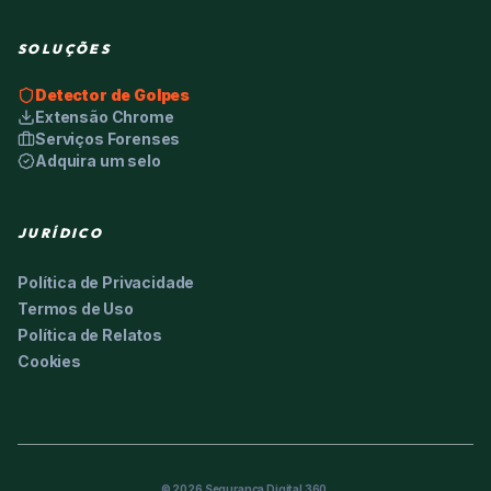
SOLUÇÕES
Detector de Golpes
Extensão Chrome
Serviços Forenses
Adquira um selo
JURÍDICO
Política de Privacidade
Termos de Uso
Política de Relatos
Cookies
©
2026
Segurança Digital 360.