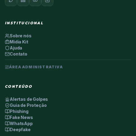
INSTITUCIONAL
Sobre nós
Mídia Kit
Ajuda
Contato
ÁREA ADMINISTRATIVA
CONTEÚDO
Alertas de Golpes
Guia de Proteção
Phishing
Fake News
WhatsApp
Deepfake