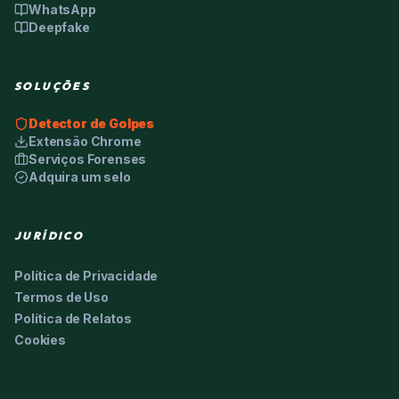
WhatsApp
Deepfake
SOLUÇÕES
Detector de Golpes
Extensão Chrome
Serviços Forenses
Adquira um selo
JURÍDICO
Política de Privacidade
Termos de Uso
Política de Relatos
Cookies