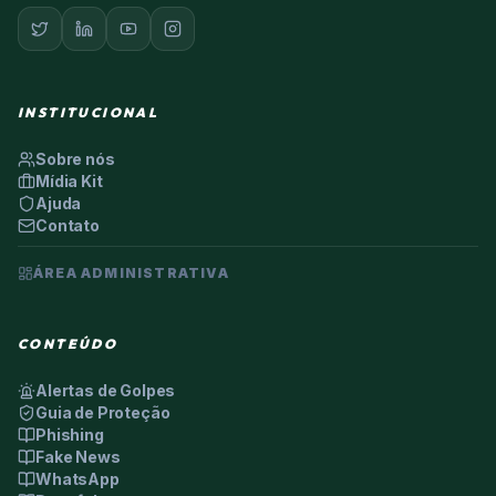
INSTITUCIONAL
Sobre nós
Mídia Kit
Ajuda
Contato
ÁREA ADMINISTRATIVA
CONTEÚDO
Alertas de Golpes
Guia de Proteção
Phishing
Fake News
WhatsApp