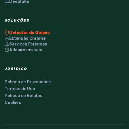
Deepfake
SOLUÇÕES
Detector de Golpes
Extensão Chrome
Serviços Forenses
Adquira um selo
JURÍDICO
Política de Privacidade
Termos de Uso
Política de Relatos
Cookies